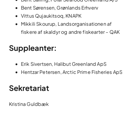
Bent Sørensen, Grønlands Erhverv
Vittus Qujaukitsoq, KNAPK
Mikkili Skourup, Landsorganisationen af
fiskere af skaldyr og andre fiskearter – QAK
Suppleanter:
Erik Sivertsen, Halibut Greenland ApS
Hentzar Petersen, Arctic Prime Fisheries ApS
Sekretariat
Kristina Guldbæk