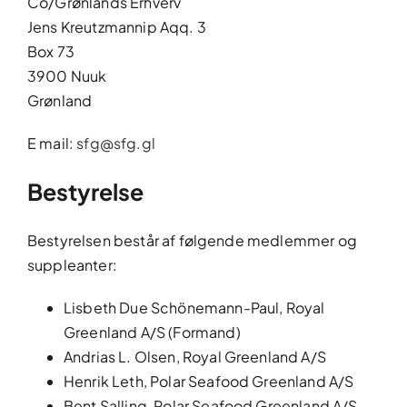
Co/Grønlands Erhverv
Jens Kreutzmannip Aqq. 3
Box 73
3900 Nuuk
Grønland
E mail:
sfg@sfg.gl
Bestyrelse
Bestyrelsen består af følgende medlemmer og
suppleanter:
Lisbeth Due Schönemann-Paul, Royal
Greenland A/S (Formand)
Andrias L. Olsen, Royal Greenland A/S
Henrik Leth, Polar Seafood Greenland A/S
Bent Salling, Polar Seafood Greenland A/S