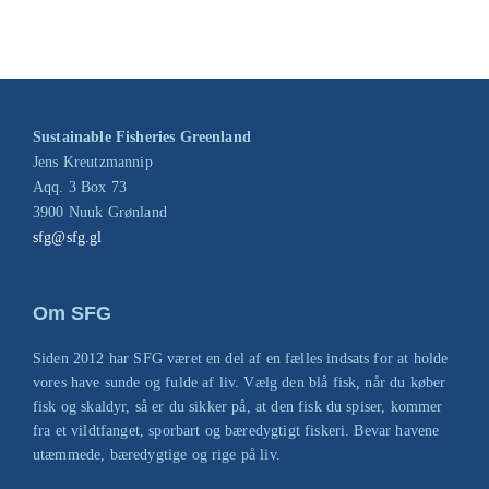
Sustainable Fisheries Greenland
Jens Kreutzmannip
Aqq. 3 Box 73
3900 Nuuk Grønland
sfg@sfg.gl
Om SFG
Siden 2012 har SFG været en del af en fælles indsats for at holde
vores have sunde og fulde af liv. Vælg den blå fisk, når du køber
fisk og skaldyr, så er du sikker på, at den fisk du spiser, kommer
fra et vildtfanget, sporbart og bæredygtigt fiskeri. Bevar havene
utæmmede, bæredygtige og rige på liv.