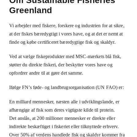
Om Sustainable Fisheries
Greenland
Vi arbejder med fiskere, forskere og industrien for at sikre,
at der fiskes bæredygtigt i vores have, og at det er nemt at
finde og købe certificeret bæredygtige fisk og skaldyr.
Ved at vælge fiskeprodukter med MSC-mærkets blå fisk,
støtter du direkte fiskeri, der beskytter vores have og
opfordrer andre til at gøre det samme.
Ifølge FN’s føde- og landbrugsorganisation (UN FAO) er:
En milliard mennesker, næsten alle i udviklingslande, er
afhængige af fisk som deres vigtigste kilde til protein.
Det anslås, at 200 millioner mennesker er direkte eller
indirekte beskæftiget i fiskeriet eller tilknyttede erhverv.
Over 50% af verdens handlede fisk og skaldyr kommer fra