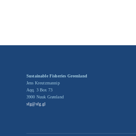
Sustainable Fisheries Greenland
Jens Kreutzmannip
Aqq. 3 Box 73
3900 Nuuk Grønland
sfg@sfg.gl