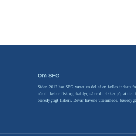
Om SFG
Siden 2012 har SFG været en del af en fælles indsats fo
når du køber fisk og skaldyr, så er du sikker på, at den 
bæredygtigt fiskeri. Bevar havene utæmmede, bæredygti