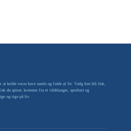
r at holde vores have sunde og fulde af liv. Vælg den blå fisk,
fisk du spiser, kommer fra et vildtfanget, sporbart og
ge og rige på liv.